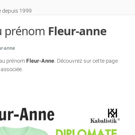
e depuis 1999
 du prénom
Fleur-anne
ur-anne
au prénom
Fleur-Anne
. Découvrez sur cette page
THÈME GRATUIT
 associée.
THÈME NUMÉROLOGIQUE APPROFONDI
THÈME TEMPOREL
NUMÉROSCOPE