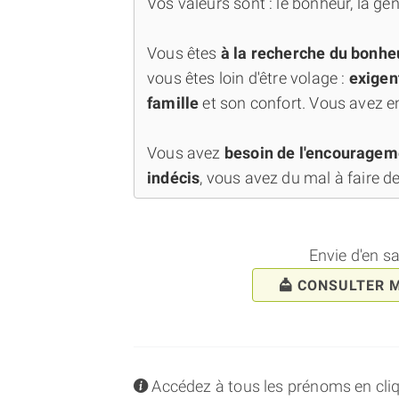
Vos valeurs sont : le bonheur, la génér
Vous êtes
à la recherche du bonhe
vous êtes loin d'être volage :
exigen
famille
et son confort. Vous avez e
Vous avez
besoin de l'encourage
indécis
, vous avez du mal à faire de
Envie d'en s
CONSULTER 
info
Accédez à tous les prénoms en cliqua