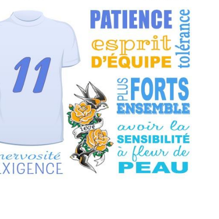
THÈME « DOUBLE JE »
APPRENDRE LA NUMÉROLOGIE
EXPLORER LA NUMÉROLOGIE
70.000 PRÉNOMS
(À PROPOS)