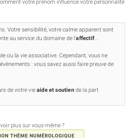
 comment votre prénom influence votre personnalité
. Votre sensibilité, votre calme apparent sont
iente au service du domaine de l'
affectif
...
uple ou la vie associative. Cependant, vous ne
s évènements : vous savez aussi faire preuve de
rs de votre vie
aide et soutien
de la part
avoir plus sur vous-même ?
MON THÈME NUMÉROLOGIQUE