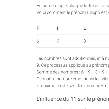
En numérologie, chaque lettre est asso
Voici comment le prénom Filippo est
F
I
L
6
9
3
Les nombres sont additionnés, et à no
9. Ce processus appliqué au prénom p
Somme des nombres : 6 + 9 + 3 + 9 + 
Ce maître-nombre émet aussi les vibr
« maximale » de ses deux nombres d
L'influence du 11 sur le préno