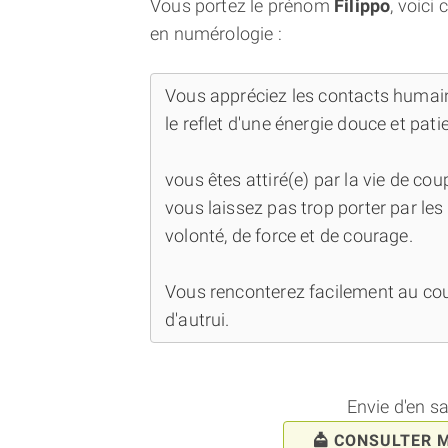
Vous portez le prénom
Filippo
, voici
en numérologie :
Vous appréciez les contacts humains
le reflet d'une énergie douce et pat
vous êtes attiré(e) par la vie de co
vous laissez pas trop porter par le
volonté, de force et de courage.
Vous renconterez facilement au cou
d'autrui.
Envie d'en s
CONSULTER 