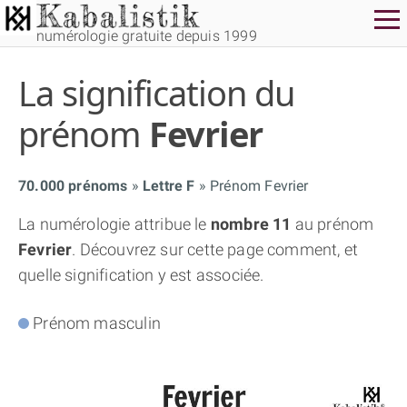
numérologie gratuite depuis 1999
La signification du
prénom
Fevrier
70.000 prénoms
Lettre F
Prénom Fevrier
THÈME GRATUIT
La numérologie attribue le
nombre 11
au prénom
Fevrier
. Découvrez sur cette page comment, et
THÈME NUMÉROLOGIQUE APPROFONDI
quelle signification y est associée.
THÈME TEMPOREL
Prénom masculin
NUMÉROSCOPE