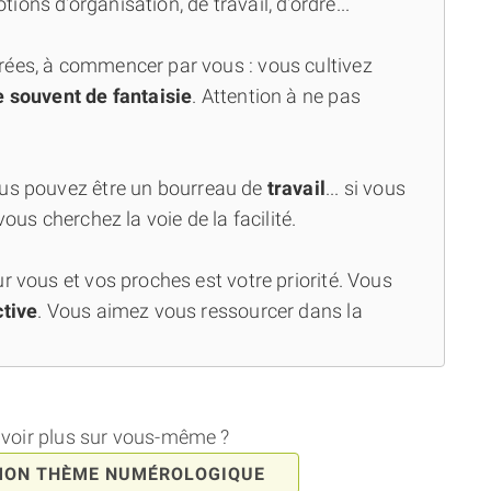
ons d'organisation, de travail, d'ordre...
rées, à commencer par vous : vous cultivez
souvent de fantaisie
. Attention à ne pas
ous pouvez être un bourreau de
travail
... si vous
vous cherchez la voie de la facilité.
r vous et vos proches est votre priorité. Vous
ctive
. Vous aimez vous ressourcer dans la
avoir plus sur vous-même ?
MON THÈME NUMÉROLOGIQUE