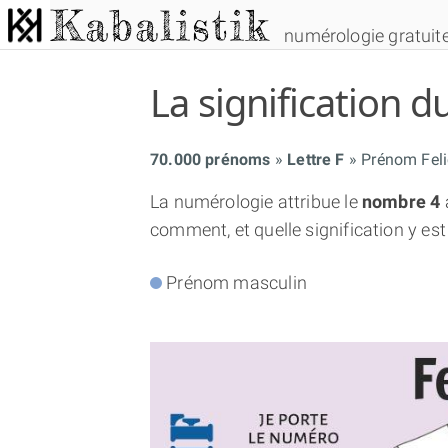
numérologie gratuit
La signification
70.000 prénoms
Lettre F
Prénom Feli
La numérologie attribue le
nombre 4
comment, et quelle signification y est
Prénom masculin