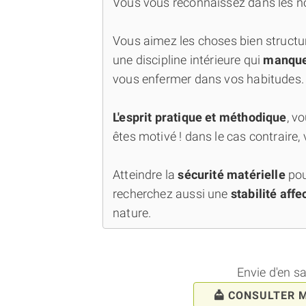
Vous vous reconnaissez dans les noti
Vous aimez les choses bien structu
une discipline intérieure qui
manque 
vous enfermer dans vos habitudes.
L'esprit pratique et méthodique
, v
êtes motivé ! dans le cas contraire, 
Atteindre la
sécurité matérielle
pou
recherchez aussi une
stabilité affe
nature.
Envie d'en s
CONSULTER 