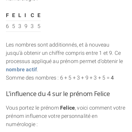
F
E
L
I
C
E
6
5
3
9
3
5
Les nombres sont additionnés, et à nouveau
jusqu'à obtenir un chiffre compris entre 1 et 9. Ce
processus appliqué au prénom permet d'obtenir le
nombre actif
.
Somme des nombres : 6 + 5 + 3 + 9 + 3 + 5 =
4
L'influence du 4 sur le prénom Felice
Vous portez le prénom
Felice
, voici comment votre
prénom influence votre personnalité en
numérologie :