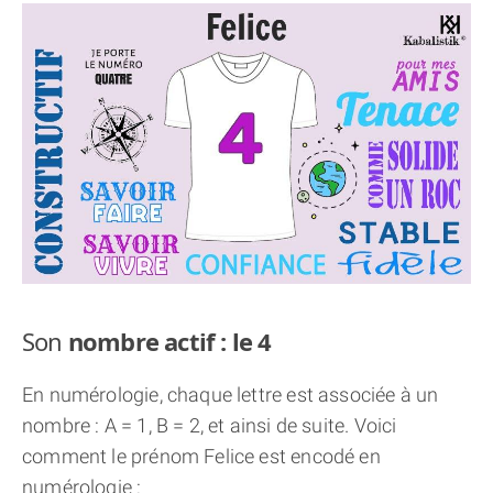
THÈME « DOUBLE JE »
APPRENDRE LA NUMÉROLOGIE
EXPLORER LA NUMÉROLOGIE
70.000 PRÉNOMS
(À PROPOS)
Son
nombre actif : le 4
En numérologie, chaque lettre est associée à un
nombre : A = 1, B = 2, et ainsi de suite. Voici
comment le prénom Felice est encodé en
numérologie :