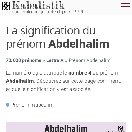
numérologie gratuite depuis 1999
La signification du
prénom
Abdelhalim
70.000 prénoms
Lettre A
Prénom Abdelhalim
THÈME GRATUIT
La numérologie attribue le
nombre 4
au prénom
Abdelhalim
. Découvrez sur cette page comment,
THÈME NUMÉROLOGIQUE APPROFONDI
et quelle signification y est associée.
THÈME TEMPOREL
Prénom masculin
NUMÉROSCOPE