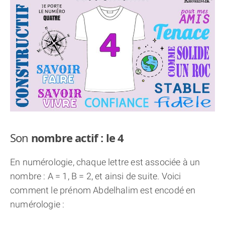
THÈME « DOUBLE JE »
APPRENDRE LA NUMÉROLOGIE
EXPLORER LA NUMÉROLOGIE
70.000 PRÉNOMS
(À PROPOS)
Son
nombre actif : le 4
En numérologie, chaque lettre est associée à un
nombre : A = 1, B = 2, et ainsi de suite. Voici
comment le prénom Abdelhalim est encodé en
numérologie :