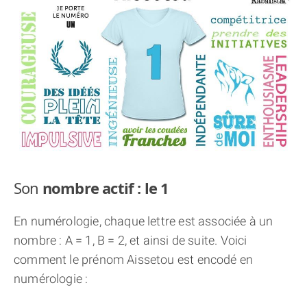
THÈME « DOUBLE JE »
APPRENDRE LA NUMÉROLOGIE
EXPLORER LA NUMÉROLOGIE
70.000 PRÉNOMS
(À PROPOS)
Son
nombre actif : le 1
En numérologie, chaque lettre est associée à un
nombre : A = 1, B = 2, et ainsi de suite. Voici
comment le prénom Aissetou est encodé en
numérologie :