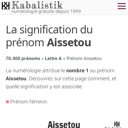
numérologie gratuite depuis 1999
La signification du
prénom
Aissetou
70.000 prénoms
Lettre A
Prénom Aissetou
THÈME GRATUIT
La numérologie attribue le
nombre 1
au prénom
Aissetou
. Découvrez sur cette page comment, et
THÈME NUMÉROLOGIQUE APPROFONDI
quelle signification y est associée.
THÈME TEMPOREL
Prénom féminin
NUMÉROSCOPE