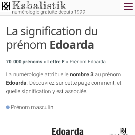
numérologie gratuite depuis 1999
La signification du
prénom
Edoarda
70.000 prénoms
Lettre E
Prénom Edoarda
THÈME GRATUIT
La numérologie attribue le
nombre 3
au prénom
Edoarda
. Découvrez sur cette page comment, et
THÈME NUMÉROLOGIQUE APPROFONDI
quelle signification y est associée.
THÈME TEMPOREL
Prénom masculin
NUMÉROSCOPE