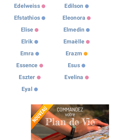
Edelweiss
Edilson
Efstathios
Eleonora
Elise
Elmedin
Elrik
Emaëlle
Emra
Erazm
Essence
Esus
Eszter
Evelina
Eyal