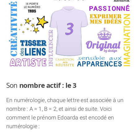
THÈME « DOUBLE JE »
APPRENDRE LA NUMÉROLOGIE
EXPLORER LA NUMÉROLOGIE
70.000 PRÉNOMS
(À PROPOS)
Son
nombre actif : le 3
En numérologie, chaque lettre est associée à un
nombre : A = 1, B = 2, et ainsi de suite. Voici
comment le prénom Edoarda est encodé en
numérologie :