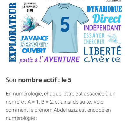
THÈME « DOUBLE JE »
APPRENDRE LA NUMÉROLOGIE
EXPLORER LA NUMÉROLOGIE
70.000 PRÉNOMS
(À PROPOS)
Son
nombre actif : le 5
En numérologie, chaque lettre est associée à un
nombre : A = 1, B = 2, et ainsi de suite. Voici
comment le prénom Abdel-aziz est encodé en
numérologie :