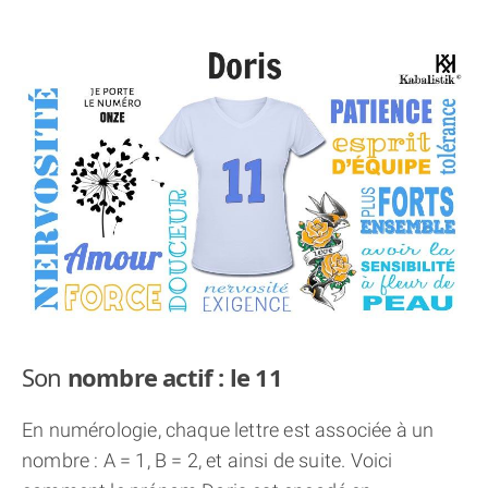
THÈME « DOUBLE JE »
APPRENDRE LA NUMÉROLOGIE
EXPLORER LA NUMÉROLOGIE
70.000 PRÉNOMS
(À PROPOS)
Son
nombre actif : le 11
En numérologie, chaque lettre est associée à un
nombre : A = 1, B = 2, et ainsi de suite. Voici