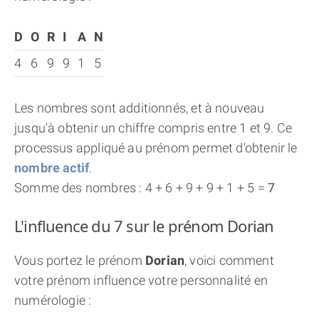
D
O
R
I
A
N
4
6
9
9
1
5
Les nombres sont additionnés, et à nouveau
jusqu'à obtenir un chiffre compris entre 1 et 9. Ce
processus appliqué au prénom permet d'obtenir le
nombre actif
.
Somme des nombres : 4 + 6 + 9 + 9 + 1 + 5 =
7
L'influence du 7 sur le prénom Dorian
Vous portez le prénom
Dorian
, voici comment
votre prénom influence votre personnalité en
numérologie :