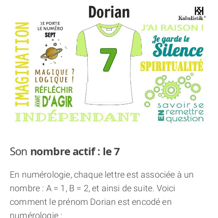
THÈME « DOUBLE JE »
APPRENDRE LA NUMÉROLOGIE
EXPLORER LA NUMÉROLOGIE
70.000 PRÉNOMS
(À PROPOS)
Son
nombre actif : le 7
En numérologie, chaque lettre est associée à un
nombre : A = 1, B = 2, et ainsi de suite. Voici
comment le prénom Dorian est encodé en
numérologie :