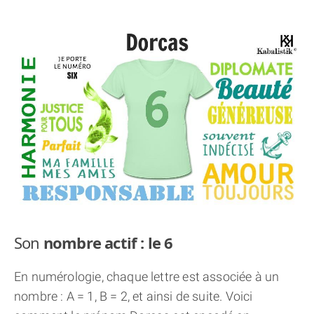
THÈME « DOUBLE JE »
APPRENDRE LA NUMÉROLOGIE
EXPLORER LA NUMÉROLOGIE
70.000 PRÉNOMS
(À PROPOS)
Son
nombre actif : le 6
En numérologie, chaque lettre est associée à un
nombre : A = 1, B = 2, et ainsi de suite. Voici