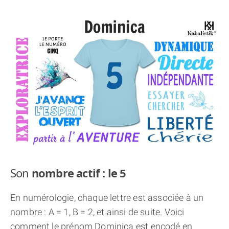
THÈME « DOUBLE JE »
APPRENDRE LA NUMÉROLOGIE
EXPLORER LA NUMÉROLOGIE
70.000 PRÉNOMS
(À PROPOS)
Son
nombre actif : le 5
En numérologie, chaque lettre est associée à un
nombre : A = 1, B = 2, et ainsi de suite. Voici
comment le prénom Dominica est encodé en