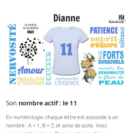
THÈME « DOUBLE JE »
APPRENDRE LA NUMÉROLOGIE
EXPLORER LA NUMÉROLOGIE
70.000 PRÉNOMS
(À PROPOS)
Son
nombre actif : le 11
En numérologie, chaque lettre est associée à un
nombre : A = 1, B = 2, et ainsi de suite. Voici