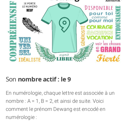
THÈME « DOUBLE JE »
APPRENDRE LA NUMÉROLOGIE
EXPLORER LA NUMÉROLOGIE
70.000 PRÉNOMS
(À PROPOS)
Son
nombre actif : le 9
En numérologie, chaque lettre est associée à un
nombre : A = 1, B = 2, et ainsi de suite. Voici
comment le prénom Dewang est encodé en
numérologie :