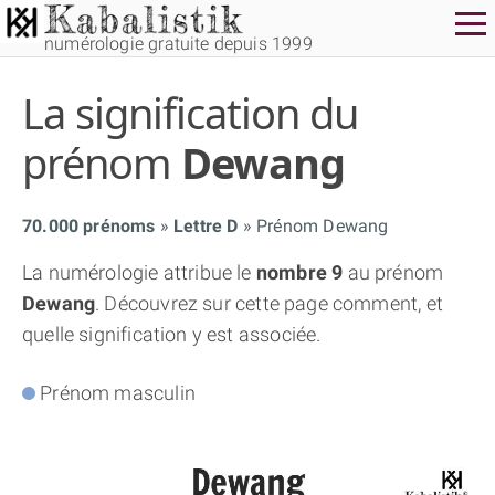
numérologie gratuite depuis 1999
La signification du
prénom
Dewang
70.000 prénoms
Lettre D
Prénom Dewang
THÈME GRATUIT
La numérologie attribue le
nombre 9
au prénom
Dewang
. Découvrez sur cette page comment, et
THÈME NUMÉROLOGIQUE APPROFONDI
quelle signification y est associée.
THÈME TEMPOREL
Prénom masculin
NUMÉROSCOPE