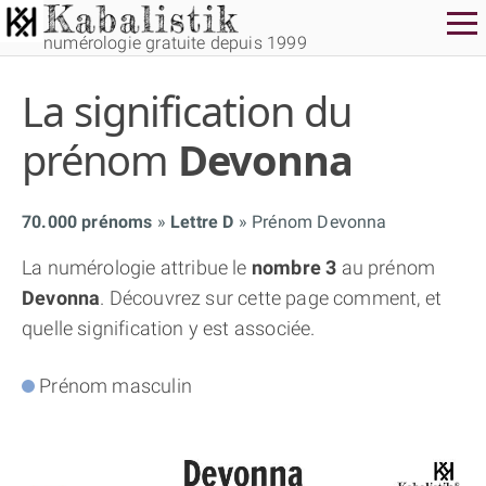
numérologie gratuite depuis 1999
La signification du
prénom
Devonna
70.000 prénoms
Lettre D
Prénom Devonna
THÈME GRATUIT
La numérologie attribue le
nombre 3
au prénom
Devonna
. Découvrez sur cette page comment, et
THÈME NUMÉROLOGIQUE APPROFONDI
quelle signification y est associée.
THÈME TEMPOREL
Prénom masculin
NUMÉROSCOPE