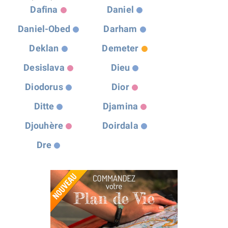
Dafina
Daniel
Daniel-Obed
Darham
Deklan
Demeter
Desislava
Dieu
Diodorus
Dior
Ditte
Djamina
Djouhère
Doirdala
Dre