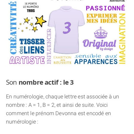
THÈME « DOUBLE JE »
APPRENDRE LA NUMÉROLOGIE
EXPLORER LA NUMÉROLOGIE
70.000 PRÉNOMS
(À PROPOS)
Son
nombre actif : le 3
En numérologie, chaque lettre est associée à un
nombre : A = 1, B = 2, et ainsi de suite. Voici
comment le prénom Devonna est encodé en
numérologie :