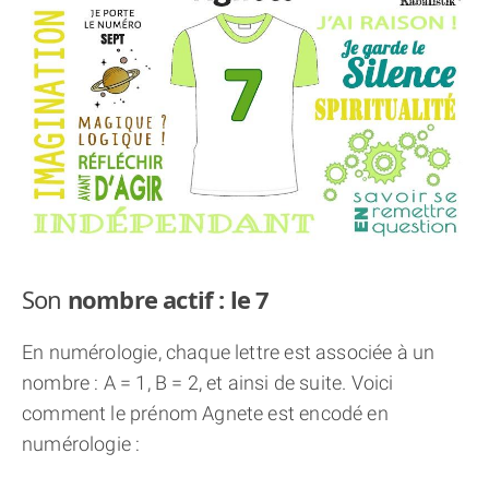
THÈME « DOUBLE JE »
APPRENDRE LA NUMÉROLOGIE
EXPLORER LA NUMÉROLOGIE
70.000 PRÉNOMS
(À PROPOS)
Son
nombre actif : le 7
En numérologie, chaque lettre est associée à un
nombre : A = 1, B = 2, et ainsi de suite. Voici
comment le prénom Agnete est encodé en
numérologie :