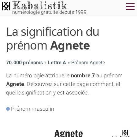
numérologie gratuite depuis 1999
La signification du
prénom
Agnete
70.000 prénoms
Lettre A
Prénom Agnete
THÈME GRATUIT
La numérologie attribue le
nombre 7
au prénom
Agnete
. Découvrez sur cette page comment, et
THÈME NUMÉROLOGIQUE APPROFONDI
quelle signification y est associée.
THÈME TEMPOREL
Prénom masculin
NUMÉROSCOPE