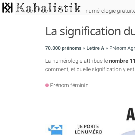
numérologie gratuit
La signification
70.000 prénoms
Lettre A
Prénom Ag
La numérologie attribue le
nombre 1
comment, et quelle signification y est
Prénom féminin