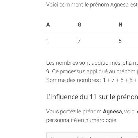
Voici comment le prénom Agnesa est
A
G
N
1
7
5
Les nombres sont additionnés, et à no
9. Ce processus appliqué au prénom p
Somme des nombres : 1 + 7 + 5 + 5 +
L'influence du 11 sur le prén
Vous portez le prénom
Agnesa
, voic
personnalité en numérologie :