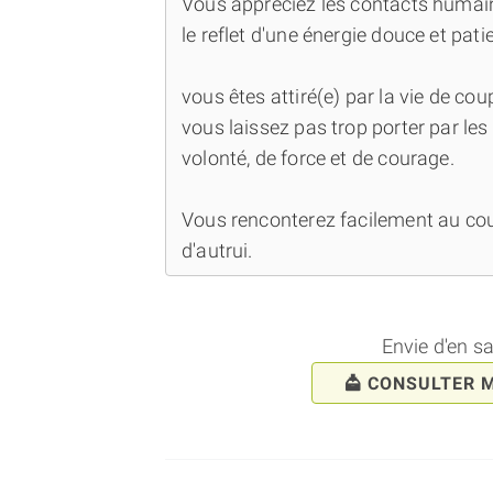
Vous appréciez les contacts humains
le reflet d'une énergie douce et pat
vous êtes attiré(e) par la vie de co
vous laissez pas trop porter par le
volonté, de force et de courage.
Vous renconterez facilement au cou
d'autrui.
Envie d'en s
CONSULTER 