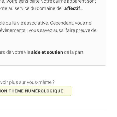
. Votre sensibilité, votre calme apparent sont
iente au service du domaine de l'
affectif
...
uple ou la vie associative. Cependant, vous ne
s évènements : vous savez aussi faire preuve de
rs de votre vie
aide et soutien
de la part
avoir plus sur vous-même ?
MON THÈME NUMÉROLOGIQUE