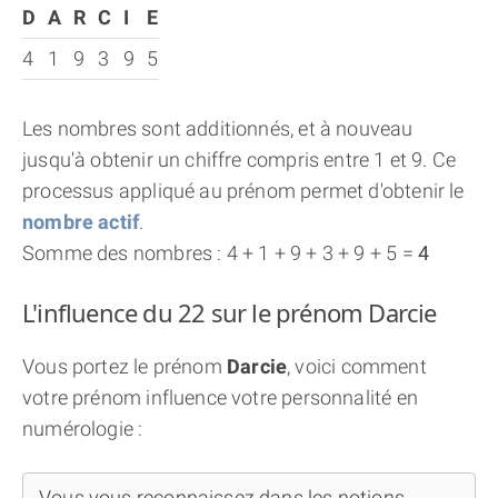
D
A
R
C
I
E
4
1
9
3
9
5
Les nombres sont additionnés, et à nouveau
jusqu'à obtenir un chiffre compris entre 1 et 9. Ce
processus appliqué au prénom permet d'obtenir le
nombre actif
.
Somme des nombres : 4 + 1 + 9 + 3 + 9 + 5 =
4
L'influence du 22 sur le prénom Darcie
Vous portez le prénom
Darcie
, voici comment
votre prénom influence votre personnalité en
numérologie :
Vous vous reconnaissez dans les notions