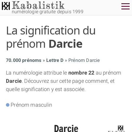
numérologie gratuite depuis 1999
La signification du
prénom
Darcie
70.000 prénoms
Lettre D
Prénom Darcie
THÈME GRATUIT
La numérologie attribue le
nombre 22
au prénom
Darcie
. Découvrez sur cette page comment, et
THÈME NUMÉROLOGIQUE APPROFONDI
quelle signification y est associée.
THÈME TEMPOREL
Prénom masculin
NUMÉROSCOPE