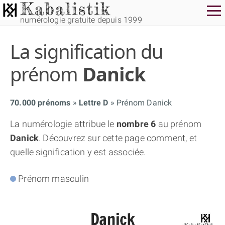
numérologie gratuite depuis 1999
La signification du
prénom
Danick
70.000 prénoms
Lettre D
Prénom Danick
THÈME GRATUIT
La numérologie attribue le
nombre 6
au prénom
Danick
. Découvrez sur cette page comment, et
THÈME NUMÉROLOGIQUE APPROFONDI
quelle signification y est associée.
THÈME TEMPOREL
Prénom masculin
NUMÉROSCOPE