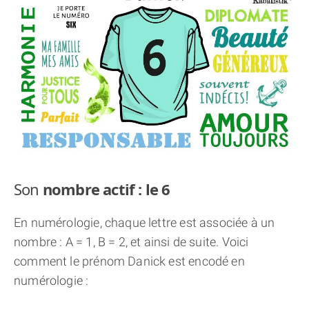
THÈME « DOUBLE JE »
APPRENDRE LA NUMÉROLOGIE
EXPLORER LA NUMÉROLOGIE
70.000 PRÉNOMS
(À PROPOS)
Son
nombre actif : le 6
En numérologie, chaque lettre est associée à un
nombre : A = 1, B = 2, et ainsi de suite. Voici
comment le prénom Danick est encodé en
numérologie :