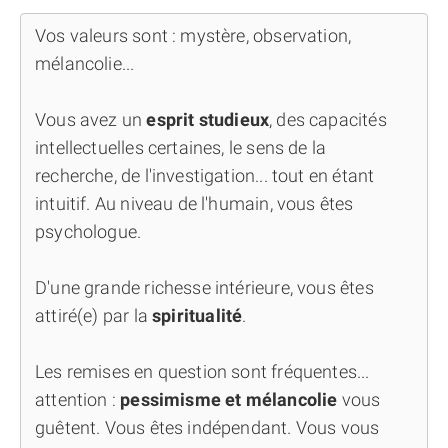
Vos valeurs sont : mystère, observation,
mélancolie...
Vous avez un
esprit studieux
, des capacités
intellectuelles certaines, le sens de la
recherche, de l'investigation... tout en étant
intuitif. Au niveau de l'humain, vous êtes
psychologue.
D'une grande richesse intérieure, vous êtes
attiré(e) par la
spiritualité
.
Les remises en question sont fréquentes...
attention :
pessimisme et mélancolie
vous
guêtent. Vous êtes indépendant. Vous vous