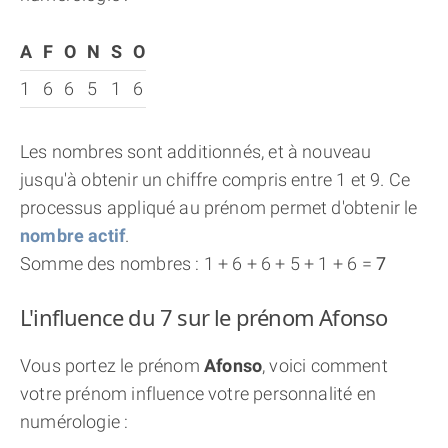
A
F
O
N
S
O
1
6
6
5
1
6
Les nombres sont additionnés, et à nouveau
jusqu'à obtenir un chiffre compris entre 1 et 9. Ce
processus appliqué au prénom permet d'obtenir le
nombre actif
.
Somme des nombres : 1 + 6 + 6 + 5 + 1 + 6 =
7
L'influence du 7 sur le prénom Afonso
Vous portez le prénom
Afonso
, voici comment
votre prénom influence votre personnalité en
numérologie :