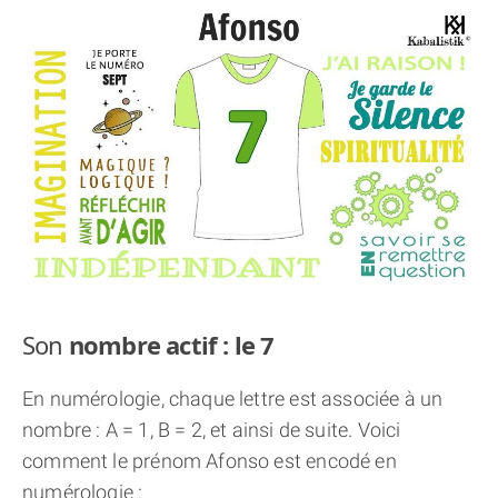
THÈME « DOUBLE JE »
APPRENDRE LA NUMÉROLOGIE
EXPLORER LA NUMÉROLOGIE
70.000 PRÉNOMS
(À PROPOS)
Son
nombre actif : le 7
En numérologie, chaque lettre est associée à un
nombre : A = 1, B = 2, et ainsi de suite. Voici
comment le prénom Afonso est encodé en
numérologie :